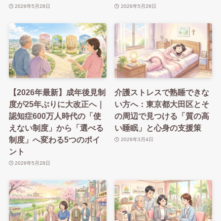
2026年5月28日
2026年5月28日
【2026年最新】成年後見制
介護ストレスで熟睡できな
度が25年ぶりに大改正へ｜
い方へ：東京都大田区とそ
認知症600万人時代の「使
の周辺で見つける「質の高
えない制度」から「選べる
い睡眠」と心身の支援策
制度」へ変わる5つのポイ
2026年3月4日
ント
2026年5月28日