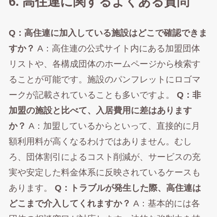
6. 高住連に関するよくある質問
Q：高住連に加入している施設はどこで確認できま
すか？
A：高住連の公式サイト内にある加盟団体
リストや、各構成団体のホームページから検索す
ることが可能です。施設のパンフレットにロゴマ
ークが記載されていることも多いですよ。
Q：非
加盟の施設と比べて、入居費用に差はあります
か？
A：加盟しているからといって、直接的に月
額利用料が高くなるわけではありません。むし
ろ、団体割引によるコスト削減が、サービスの充
実や安定した料金体系に反映されているケースも
あります。
Q：トラブルが発生した際、高住連は
どこまで介入してくれますか？
A：基本的には各