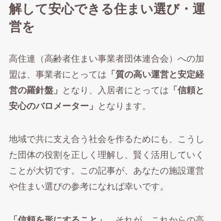
解して安心できる住まい選び・運
営を
高住連（高齢者住まい事業者団体連合会）への加
盟は、事業者にとっては
「質の高い運営と安定経
営の羅針盤」
となり、入居者にとっては
「信頼と
安心のバロメーター」
となります。
地域で共に支え合う社会を作るためにも、こうし
た団体の役割を正しく理解し、賢く活用していく
ことが大切です。この記事が、あなたの施設運営
や住まい選びの参考になれば幸いです。
「信頼を形にすること」。
それが、これからの高