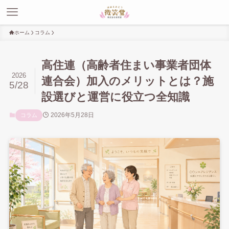
ホーム
コラム
高住連（高齢者住まい事業者団体
2026
連合会）加入のメリットとは？施
5/28
設選びと運営に役立つ全知識
2026年5月28日
コラム