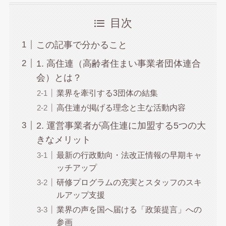
目次
この記事で分かること
1. 高住連（高齢者住まい事業者団体連合
会）とは？
業界を牽引する3団体の結集
高住連が掲げる理念と主な活動内容
2. 運営事業者が高住連に加盟する5つの大
きなメリット
最新の行政動向・法改正情報の早期キャ
ッチアップ
研修プログラムの充実とスタッフのスキ
ルアップ支援
業界の声を国へ届ける「政策提言」への
参画