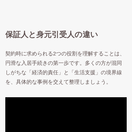
保証人と身元引受人の違い
契約時に求められる2つの役割を理解することは、
円滑な入居手続きの第一歩です。多くの方が混同
しがちな「経済的責任」と「生活支援」の境界線
を、具体的な事例を交えて整理しましょう。