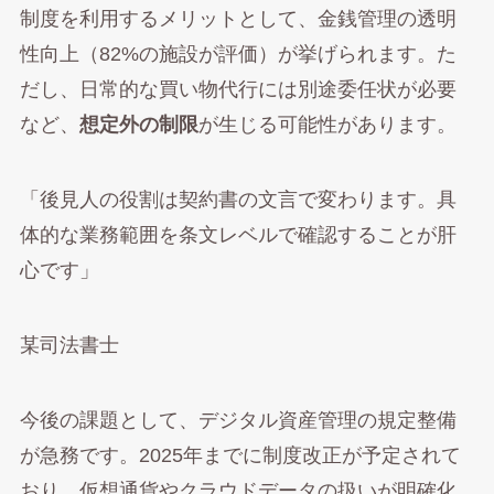
制度を利用するメリットとして、金銭管理の透明
性向上（82%の施設が評価）が挙げられます。た
だし、日常的な買い物代行には別途委任状が必要
など、
想定外の制限
が生じる可能性があります。
「後見人の役割は契約書の文言で変わります。具
体的な業務範囲を条文レベルで確認することが肝
心です」
某司法書士
今後の課題として、デジタル資産管理の規定整備
が急務です。2025年までに制度改正が予定されて
おり、仮想通貨やクラウドデータの扱いが明確化