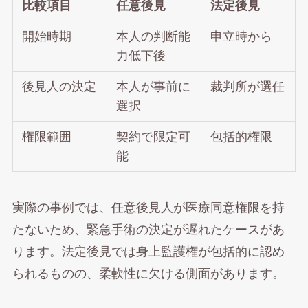
比較項目
任意後見
法定後見
開始時期
本人の判断能
申立時から
力低下後
後見人の決定
本人が事前に
裁判所が選任
選択
権限範囲
契約で限定可
包括的権限
能
実際の事例では、任意後見人が医療同意権限を持
たないため、緊急手術の決定が遅れたケースがあ
ります。法定後見では身上監護権が包括的に認め
られるものの、柔軟性に欠ける側面があります。