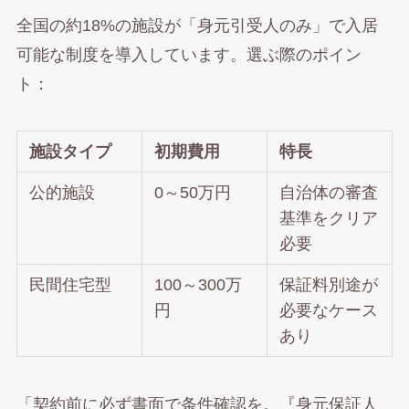
全国の約18%の施設が「身元引受人のみ」で入居
可能な制度を導入しています。選ぶ際のポイン
ト：
施設タイプ
初期費用
特長
公的施設
0～50万円
自治体の審査
基準をクリア
必要
民間住宅型
100～300万
保証料別途が
円
必要なケース
あり
「契約前に必ず書面で条件確認を。『身元保証人