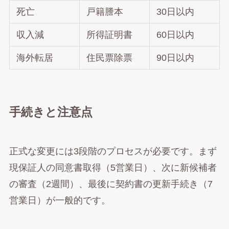
死亡
戸籍謄本
30日以内
収入減
所得証明書
60日以内
海外転居
住民票除票
90日以内
手続きと注意点
正式な変更には3段階のプロセスが必要です。まず
現保証人の同意書取得（5営業日）、次に新候補者
の審査（2週間）、最後に契約書の更新手続き（7
営業日）が一般的です。