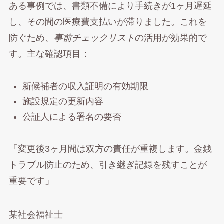
ある事例では、書類不備により手続きが1ヶ月遅延
し、その間の医療費支払いが滞りました。これを
防ぐため、
事前チェックリスト
の活用が効果的で
す。主な確認項目：
新候補者の収入証明の有効期限
施設規定の更新内容
公証人による署名の要否
「変更後3ヶ月間は双方の責任が重複します。金銭
トラブル防止のため、引き継ぎ記録を残すことが
重要です」
某社会福祉士