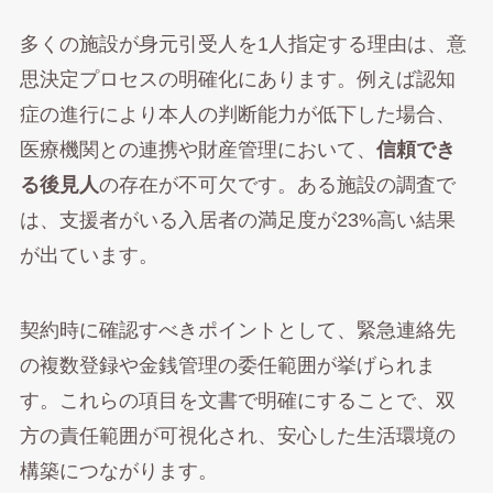
多くの施設が身元引受人を1人指定する理由は、意
思決定プロセスの明確化にあります。例えば認知
症の進行により本人の判断能力が低下した場合、
医療機関との連携や財産管理において、
信頼でき
る後見人
の存在が不可欠です。ある施設の調査で
は、支援者がいる入居者の満足度が23%高い結果
が出ています。
契約時に確認すべきポイントとして、緊急連絡先
の複数登録や金銭管理の委任範囲が挙げられま
す。これらの項目を文書で明確にすることで、双
方の責任範囲が可視化され、安心した生活環境の
構築につながります。