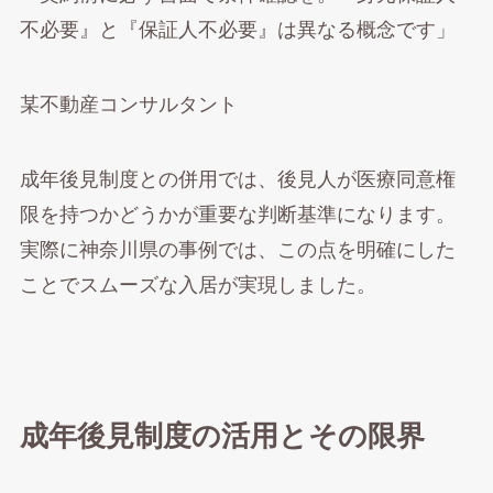
不必要』と『保証人不必要』は異なる概念です」
某不動産コンサルタント
成年後見制度との併用では、後見人が医療同意権
限を持つかどうかが重要な判断基準になります。
実際に神奈川県の事例では、この点を明確にした
ことでスムーズな入居が実現しました。
成年後見制度の活用とその限界