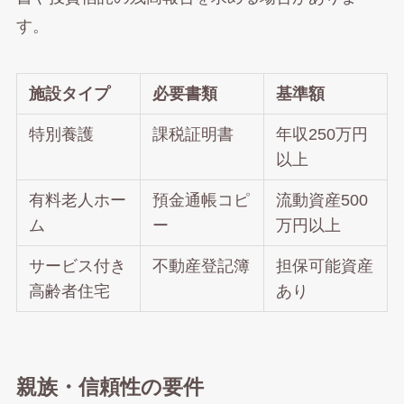
す。
施設タイプ
必要書類
基準額
特別養護
課税証明書
年収250万円
以上
有料老人ホー
預金通帳コピ
流動資産500
ム
ー
万円以上
サービス付き
不動産登記簿
担保可能資産
高齢者住宅
あり
親族・信頼性の要件