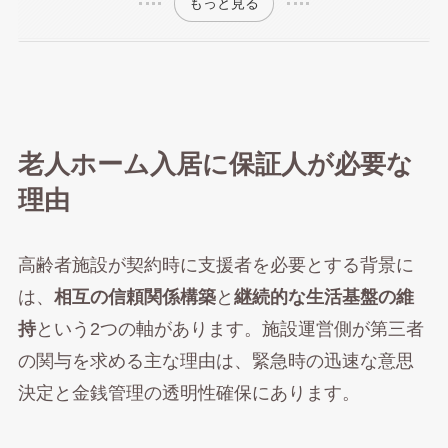
もっと見る
老人ホーム入居に保証人が必要な
理由
高齢者施設が契約時に支援者を必要とする背景に
は、
相互の信頼関係構築
と
継続的な生活基盤の維
持
という2つの軸があります。施設運営側が第三者
の関与を求める主な理由は、緊急時の迅速な意思
決定と金銭管理の透明性確保にあります。