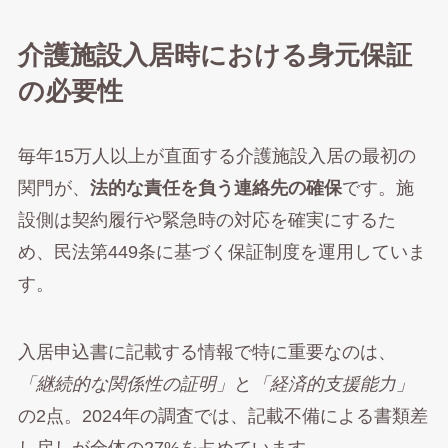
介護施設入居時における身元保証
の必要性
毎年15万人以上が直面する介護施設入居の最初の
関門が、
法的な責任を負う連絡先の確保
です。施
設側は契約履行や緊急時の対応を確実にするた
め、民法第449条に基づく保証制度を運用していま
す。
入居申込書に記載する情報で特に重要なのは、
「継続的な関係性の証明」
と
「経済的支援能力」
の2点。2024年の調査では、記載不備による書類差