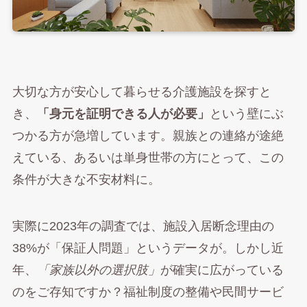
大切な方が安心して暮らせる介護施設を探すと
き、
「身元を証明できる人が必要」
という壁にぶ
つかる方が急増しています。親族との連絡が途絶
えている、あるいは単身世帯の方にとって、この
条件が大きな不安材料に。
実際に2023年の調査では、施設入居断念理由の
38%が「保証人問題」というデータが。しかし近
年、
「家族以外の選択肢」
が確実に広がっている
のをご存知ですか？福祉制度の整備や民間サービ