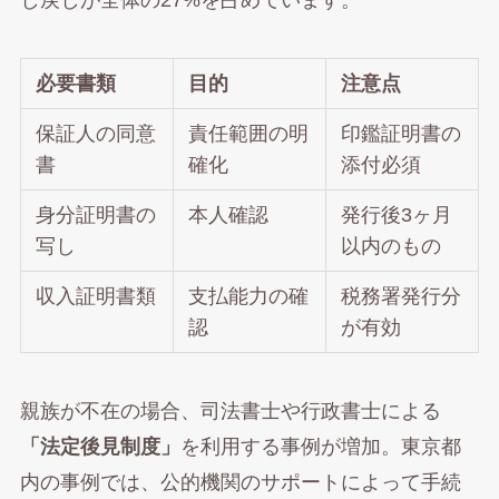
し戻しが全体の27%を占めています。
必要書類
目的
注意点
保証人の同意
責任範囲の明
印鑑証明書の
書
確化
添付必須
身分証明書の
本人確認
発行後3ヶ月
写し
以内のもの
収入証明書類
支払能力の確
税務署発行分
認
が有効
親族が不在の場合、司法書士や行政書士による
「法定後見制度」
を利用する事例が増加。東京都
内の事例では、公的機関のサポートによって手続