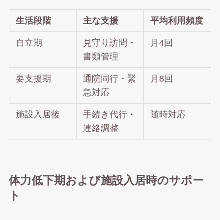
生活段階
主な支援
平均利用頻度
自立期
見守り訪問・
月4回
書類管理
要支援期
通院同行・緊
月8回
急対応
施設入居後
手続き代行・
随時対応
連絡調整
体力低下期および施設入居時のサポー
ト