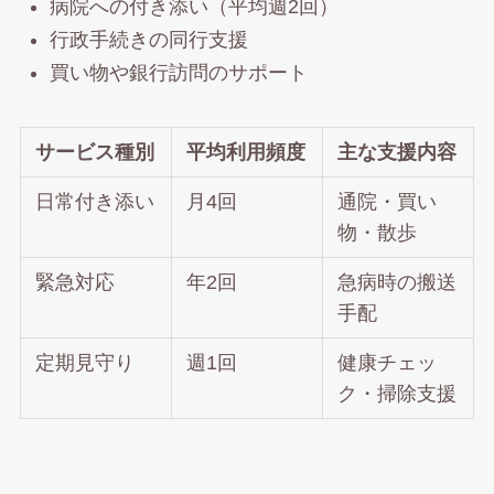
病院への付き添い（平均週2回）
行政手続きの同行支援
買い物や銀行訪問のサポート
サービス種別
平均利用頻度
主な支援内容
日常付き添い
月4回
通院・買い
物・散歩
緊急対応
年2回
急病時の搬送
手配
定期見守り
週1回
健康チェッ
ク・掃除支援