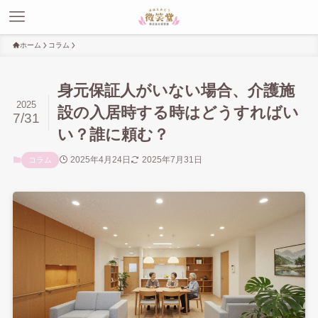
ホーム
コラム
身元保証人がいない場合、介護施
2025
設の入居時する時はどうすればい
7/31
い？誰に頼む？
2025年4月24日
2025年7月31日
コラム