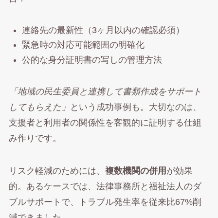
連絡先の最新性（3ヶ月以内の確認必須）
緊急時の対応可能範囲の明確化
公的な身分証明書の写しの管理方法
「地域の民生委員と連携して書類作成をサポート
してもらえた」
という成功事例も。大切なのは、
支援者と利用者の関係性を客観的に証明する仕組
み作りです。
リスク軽減のためには、
複数機関の併用
が効果
的。あるケースでは、法律事務所と福祉法人のダ
ブルサポートで、トラブル発生率を従来比67%削
減できました。