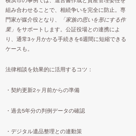
横浜市の事例では、遺言書作成と資産管理委任を
組み合わせることで、相続争いを完全に防止。専
門家が媒介役となり、
「家族の思いを形にする作
業」
をサポートします。公証役場との連携によ
り、通常3ヶ月かかる手続きを6週間に短縮できる
ケースも。
法律相談を効果的に活用するコツ：
・契約更新2ヶ月前からの準備
・過去5年分の判例データの確認
・デジタル遺品整理との連動策