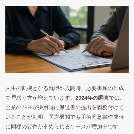
人生の転機となる就職や入院時、必要書類の作成
で戸惑う方が増えています。
2024年の調査では
、
企業の78%が採用時に保証書の提出を義務付けて
いることが判明。医療機関でも手術同意書作成時
に同様の要件が求められるケースが増加中です。