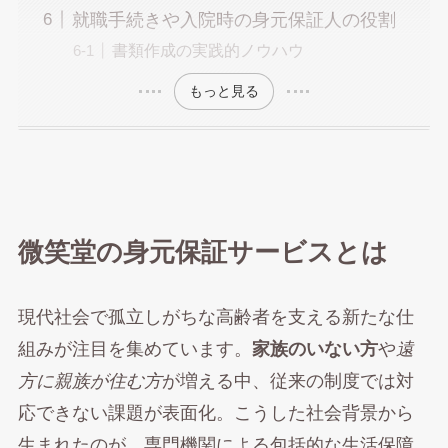
就職手続きや入院時の身元保証人の役割
書類作成の実践的ノウハウ
もっと見る
微笑堂の身元保証サービスとは
現代社会で孤立しがちな高齢者を支える新たな仕
組みが注目を集めています。
家族のいない方
や
遠
方に親族が住む方
が増える中、従来の制度では対
応できない課題が表面化。こうした社会背景から
生まれたのが、専門機関による包括的な生活保障