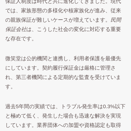
保証人制度は時代と共に進化してきました。現代
では、家族形態の多様化や核家族化が進み、従来
の親族保証が難しいケースが増えています。
民間
保証会社
は、こうした社会の変化に対応する重要
な存在です。
微笑堂は公的機関と連携し、利用者保護を最優先
にしています。契約履行保証金は厳格に管理さ
れ、第三者機関による定期的な監査を受けていま
す。
過去5年間の実績では、トラブル発生率は0.3%以下
と極めて低く、発生した場合も迅速な解決を実現
しています。業界団体への加盟や資格認定も取得