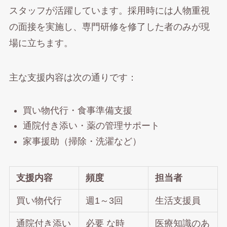
スタッフが活躍しています。採用時には人物重視
の面接を実施し、専門研修を修了した者のみが現
場に立ちます。
主な支援内容は次の通りです：
買い物代行・食事準備支援
通院付き添い・薬の管理サポート
家事援助（掃除・洗濯など）
支援内容
頻度
担当者
買い物代行
週1～3回
生活支援員
通院付き添い
必要 な時
医療知識のあ