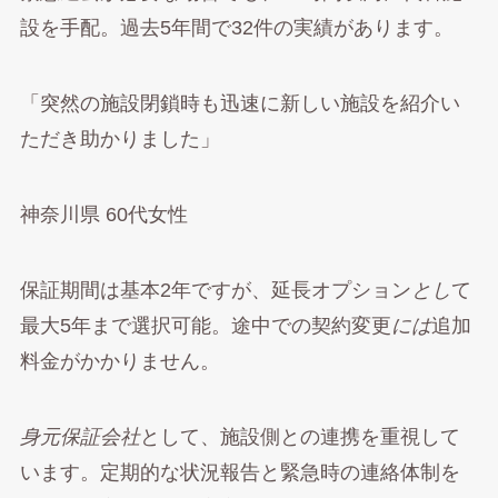
設を手配。過去5年間で32件の実績があります。
「突然の施設閉鎖時も迅速に新しい施設を紹介い
ただき助かりました」
神奈川県 60代女性
保証期間は基本2年ですが、延長オプション
とし
て
最大5年まで選択可能。途中での契約変更
には
追加
料金がかかりません。
身元保証会社
として、施設側との連携を重視して
います。定期的な状況報告と緊急時の連絡体制を