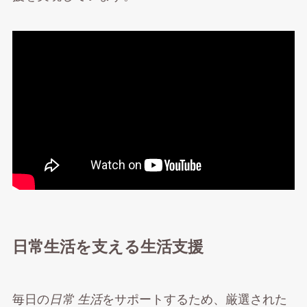
日常生活を支える生活支援
毎日の
日常 生活
をサポートするため、厳選された