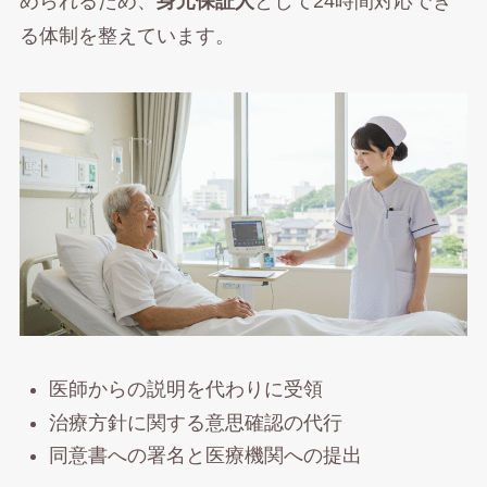
められるため、
身元保証人
として24時間対応でき
る体制を整えています。
医師からの説明を代わりに受領
治療方針に関する意思確認の代行
同意書への署名と医療機関への提出