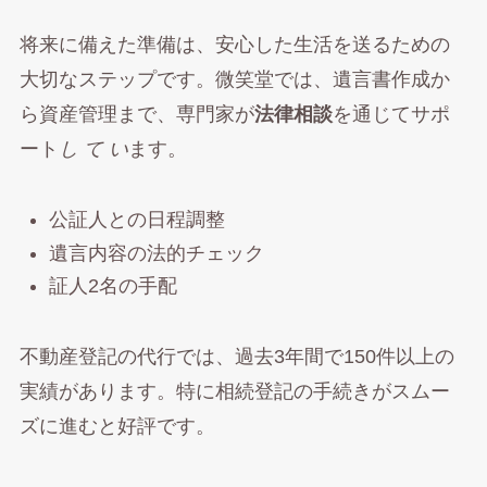
将来に備えた準備は、安心した生活を送るための
大切なステップです。微笑堂では、遺言書作成か
ら資産管理まで、専門家が
法律相談
を通じてサポ
ート
し て い
ます。
公証人との日程調整
遺言内容の法的チェック
証人2名の手配
不動産登記の代行では、過去3年間で150件以上の
実績があります。特に相続登記の手続きがスムー
ズに進むと好評です。